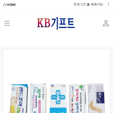
로그인
회원가입
HOME
Previous
Next