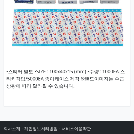
•스티커 별도 •SIZE : 100x40x15 (mm) •수량 : 1000EA-스
티커작업/5000EA 종이케이스 제작 ※밴드이미지는 수급
상황에 따라 달라질 수 있습니다.
회사소개
·
개인정보처리방침
·
서비스이용약관