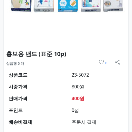
요약정보 및 구매
홍보용 밴드 (표준 10p)
위시리스트
상품평 0 개
0
sns 
상품코드
23-5072
시중가격
800원
판매가격
400원
포인트
0점
배송비결제
주문시 결제