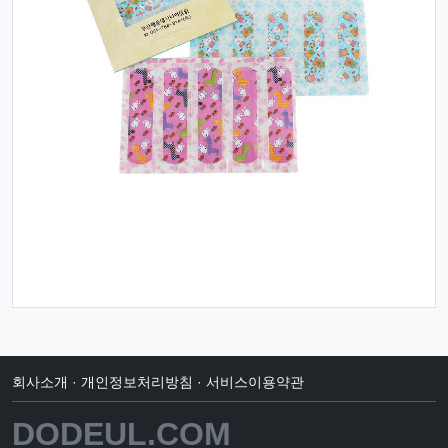
회사소개
·
개인정보처리방침
·
서비스이용약관
DODEUL.COM