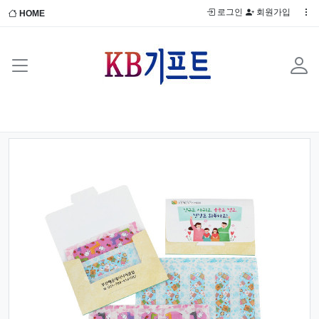
로그인
회원가입
HOME
Previous
Next