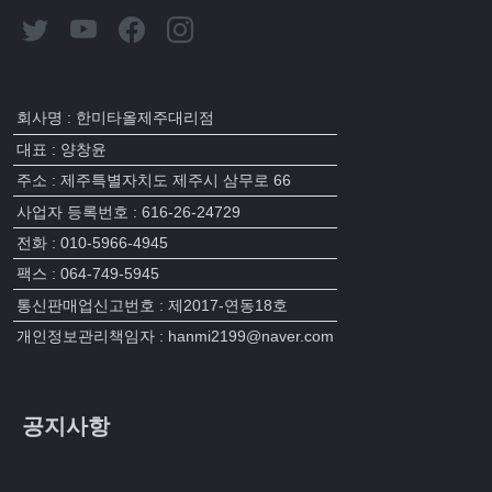
회사명 : 한미타올제주대리점
대표 : 양창윤
주소 : 제주특별자치도 제주시 삼무로 66
사업자 등록번호 : 616-26-24729
전화 : 010-5966-4945
팩스 : 064-749-5945
통신판매업신고번호 : 제2017-연동18호
개인정보관리책임자 : hanmi2199@naver.com
공지사항