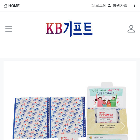
로그인
회원가입
HOME
Previous
Next