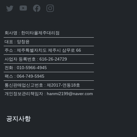
회사명 : 한미타올제주대리점
대표 : 양창윤
주소 : 제주특별자치도 제주시 삼무로 66
사업자 등록번호 : 616-26-24729
전화 : 010-5966-4945
팩스 : 064-749-5945
통신판매업신고번호 : 제2017-연동18호
개인정보관리책임자 : hanmi2199@naver.com
공지사항