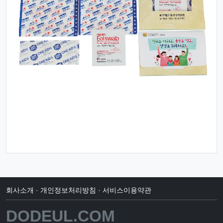
회사소개
·
개인정보처리방침
·
서비스이용약관
DODEUL.COM