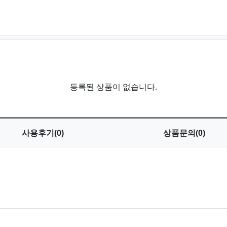
등록된 상품이 없습니다.
사용
후기(0)
상품
문의(0)