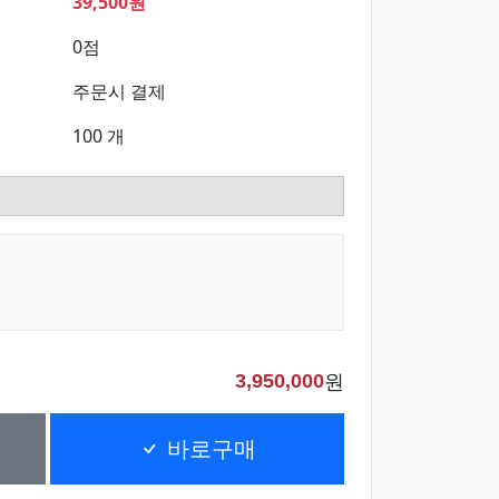
39,500원
0점
주문시 결제
100 개
원
3,950,000
바로구매