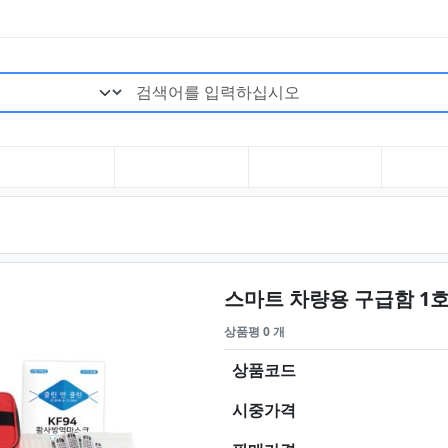
검색어 필수
스마트 차량용 구급함 1호 
상품평 0 개
상품코드
시중가격