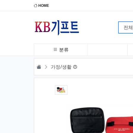
HOME
분류
HOME
가정/생활
1번째 이미지 새창