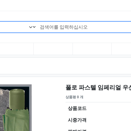
검색어 필수
폴로 파스텔 임페리얼 
상품평 0 개
상품코드
시중가격