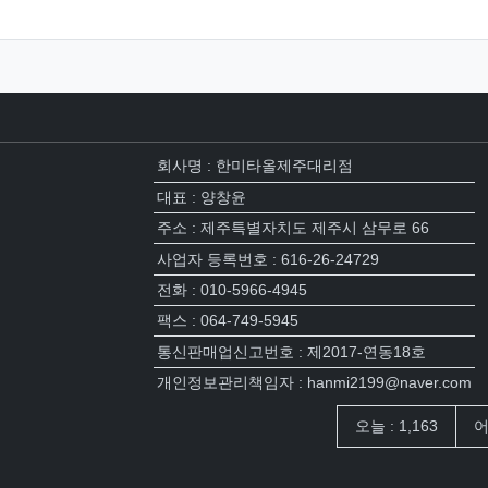
회사명 : 한미타올제주대리점
대표 : 양창윤
주소 : 제주특별자치도 제주시 삼무로 66
사업자 등록번호 : 616-26-24729
전화 : 010-5966-4945
팩스 : 064-749-5945
통신판매업신고번호 : 제2017-연동18호
개인정보관리책임자 : hanmi2199@naver.com
접속자집계
오늘 : 1,163
어