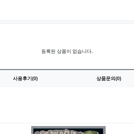
등록된 상품이 없습니다.
사용
후기(0)
상품
문의(0)