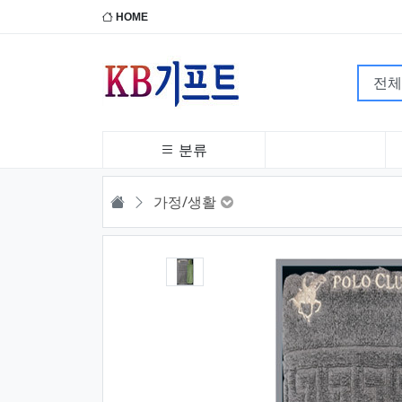
HOME
분류
HOME
가정/생활
1번째 이미지 새창