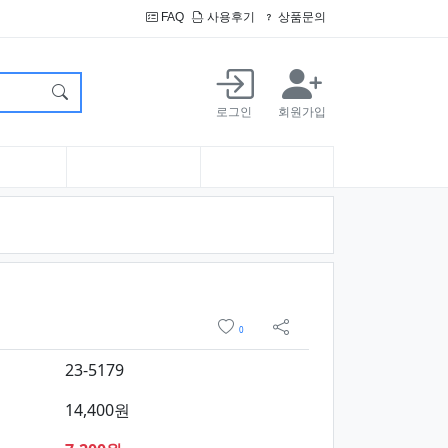
FAQ
사용후기
상품문의
로그인
회원가입
정보 및 구매
위시리스트
0
sns 공유
23-5179
14,400원