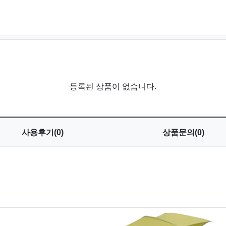
등록된 상품이 없습니다.
사용
후기(0)
상품
문의(0)