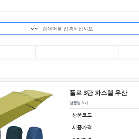
검색어 필수
요약
폴로 3단 파스텔 우산
상품평 0 개
상품코드
시중가격