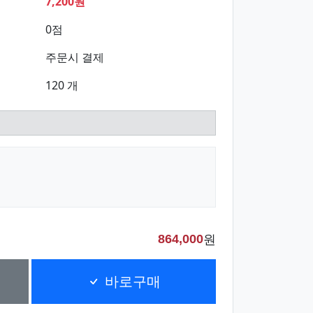
7,200원
0점
주문시 결제
120 개
원
864,000
바로구매