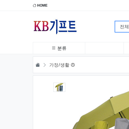
HOME
분류
HOME
가정/생활
1번째 이미지 새창