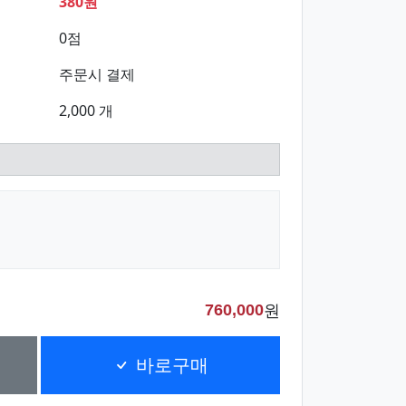
380원
0점
주문시 결제
2,000 개
원
760,000
바로구매