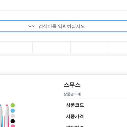
검색어 필수
요약정보 및 구매
스무스
상품평 0 개
상품코드
시중가격