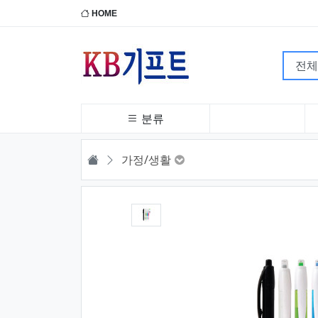
HOME
분류
HOME
가정/생활
1번째 이미지 새창