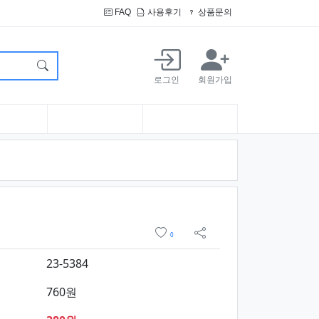
FAQ
사용후기
상품문의
로그인
회원가입
위시리스트
0
sns 공유
23-5384
760원