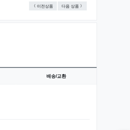
라이트노크
보노
이전상품
다음 상품
배송/교환