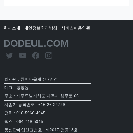
회사소개
·
개인정보처리방침
·
서비스이용약관
DODEUL.COM
회사명 : 한미타올제주대리점
대표 : 양창윤
주소 : 제주특별자치도 제주시 삼무로 66
사업자 등록번호 : 616-26-24729
전화 : 010-5966-4945
팩스 : 064-749-5945
통신판매업신고번호 : 제2017-연동18호