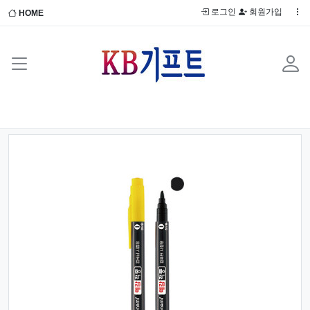
로그인
회원가입
HOME
Previous
Next