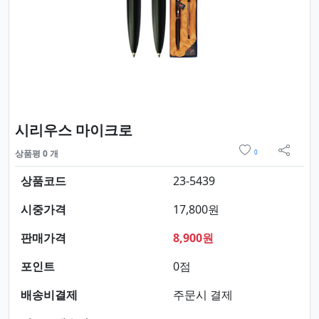
요약정보 및 구매
시리우스 마이크로
위시리스트
상품평 0 개
0
sns 
상품코드
23-5439
시중가격
17,800원
판매가격
8,900원
포인트
0점
배송비결제
주문시 결제