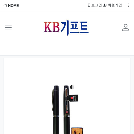
로그인
회원가입
HOME
Previous
Next