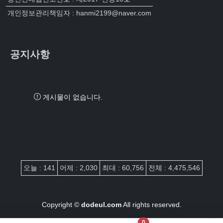
개인정보관리책임자 : hanmi2199@naver.com
공지사항
게시물이 없습니다.
접속자집계
오늘 : 141
어제 : 2,030
최대 : 60,756
전체 : 4,475,546
Copyright ©
dodeul.com
All rights reserved.
장바구니 담은 개수
0