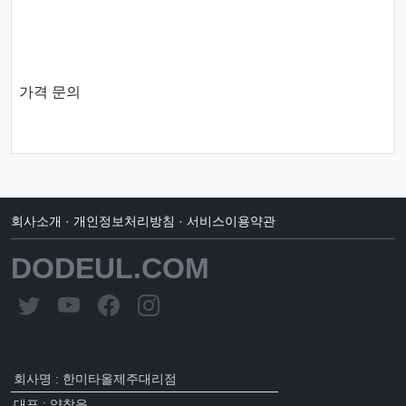
가격 문의
회사소개
·
개인정보처리방침
·
서비스이용약관
DODEUL.COM
회사명 : 한미타올제주대리점
대표 : 양창윤