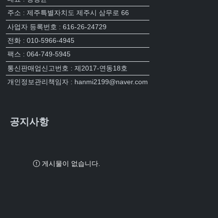
주소 : 제주특별자치도 제주시 삼무로 66
사업자 등록번호 : 616-26-24729
전화 : 010-5966-4945
팩스 : 064-749-5945
통신판매업신고번호 : 제2017-연동18호
개인정보관리책임자 : hanmi2199@naver.com
공지사항
게시물이 없습니다.