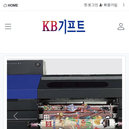
로그인
회원가입
HOME
Previous
Next