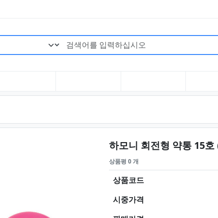
검색어 필수
하모니 회전형 약통 15호 
상품평 0 개
상품코드
시중가격