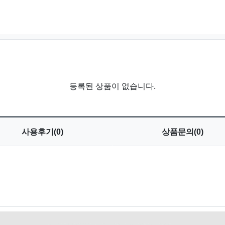
등록된 상품이 없습니다.
사용
후기(0)
상품
문의(0)