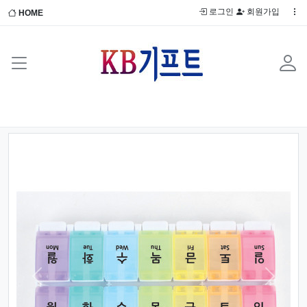
로그인
회원가입
HOME
Previous
Next