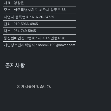
대표 : 양창윤
주소 : 제주특별자치도 제주시 삼무로 66
사업자 등록번호 : 616-26-24729
전화 : 010-5966-4945
팩스 : 064-749-5945
통신판매업신고번호 : 제2017-연동18호
개인정보관리책임자 : hanmi2199@naver.com
공지사항
게시물이 없습니다.