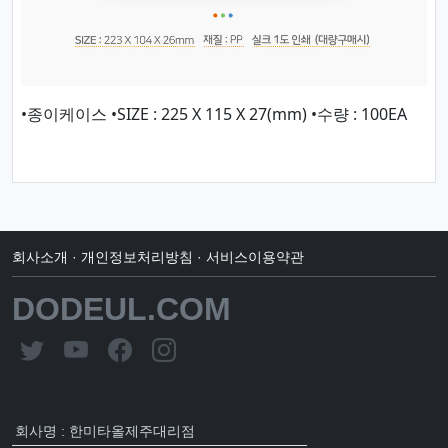
•종이케이스 •SIZE : 225 X 115 X 27(mm) •수량 : 100EA
회사소개
·
개인정보처리방침
·
서비스이용약관
DODEUL.COM
회사명 : 한미타올제주대리점