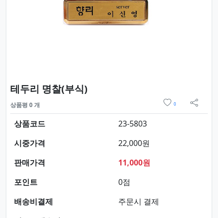
요약정보 및 구매
테두리 명찰(부식)
위시리스트
상품평 0 개
0
sns 
상품코드
23-5803
시중가격
22,000원
판매가격
11,000원
포인트
0점
배송비결제
주문시 결제