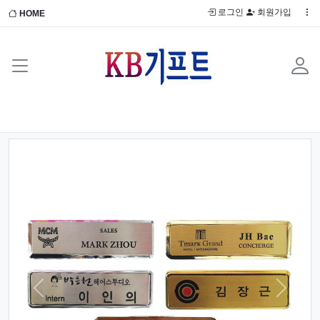
로그인
회원가입
HOME
Previous
Next