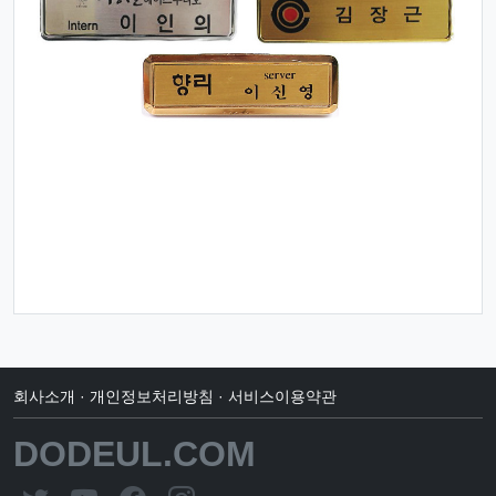
회사소개
·
개인정보처리방침
·
서비스이용약관
DODEUL.COM