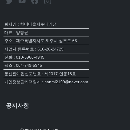
회사명 : 한미타올제주대리점
대표 : 양창윤
주소 : 제주특별자치도 제주시 삼무로 66
사업자 등록번호 : 616-26-24729
전화 : 010-5966-4945
팩스 : 064-749-5945
통신판매업신고번호 : 제2017-연동18호
개인정보관리책임자 : hanmi2199@naver.com
공지사항