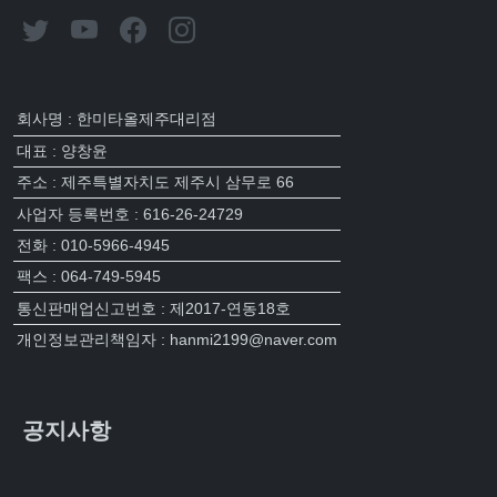
회사명 : 한미타올제주대리점
대표 : 양창윤
주소 : 제주특별자치도 제주시 삼무로 66
사업자 등록번호 : 616-26-24729
전화 : 010-5966-4945
팩스 : 064-749-5945
통신판매업신고번호 : 제2017-연동18호
개인정보관리책임자 : hanmi2199@naver.com
공지사항