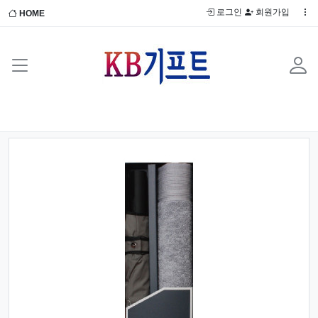
로그인
회원가입
HOME
Previous
Next