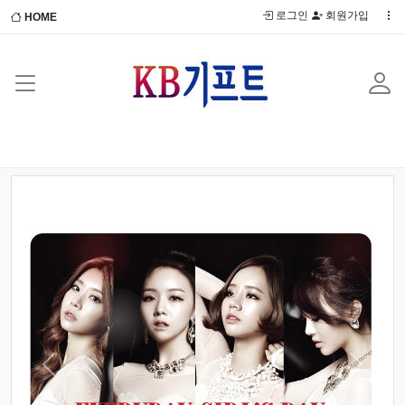
로그인
회원가입
HOME
Previous
Next