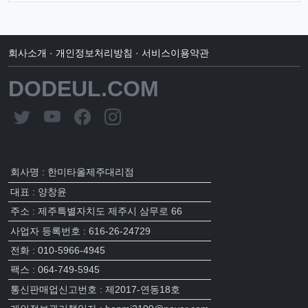
회사소개
·
개인정보처리방침
·
서비스이용약관
DODEUL.COM
회사명 : 한미타올제주대리점
대표 : 양창윤
주소 : 제주특별자치도 제주시 삼무로 66
사업자 등록번호 : 616-26-24729
전화 : 010-5966-4945
팩스 : 064-749-5945
통신판매업신고번호 : 제2017-연동18호