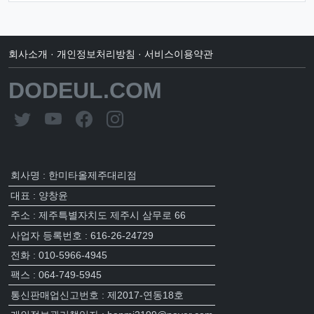
회사소개
·
개인정보처리방침
·
서비스이용약관
DODEUL.COM
회사명 : 한미타올제주대리점
대표 : 양창윤
주소 : 제주특별자치도 제주시 삼무로 66
사업자 등록번호 : 616-26-24729
전화 : 010-5966-4945
팩스 : 064-749-5945
통신판매업신고번호 : 제2017-연동18호