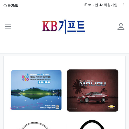
로그인
회원가입
HOME
Previous
Next