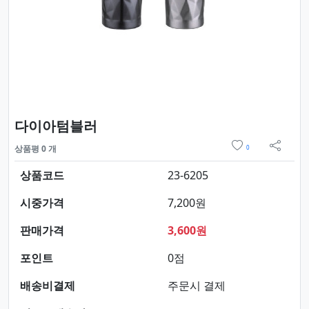
요약정보 및 구매
다이아텀블러
위시리스트
상품평 0 개
0
sns 
상품코드
23-6205
시중가격
7,200원
판매가격
3,600원
포인트
0점
배송비결제
주문시 결제