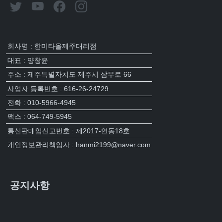
회사명 : 한미타올제주대리점
대표 : 양창윤
주소 : 제주특별자치도 제주시 삼무로 66
사업자 등록번호 : 616-26-24729
전화 : 010-5966-4945
팩스 : 064-749-5945
통신판매업신고번호 : 제2017-연동18호
개인정보관리책임자 : hanmi2199@naver.com
공지사항