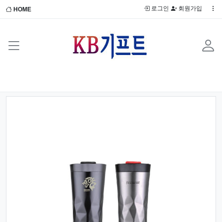
로그인
회원가입
HOME
Previous
Next