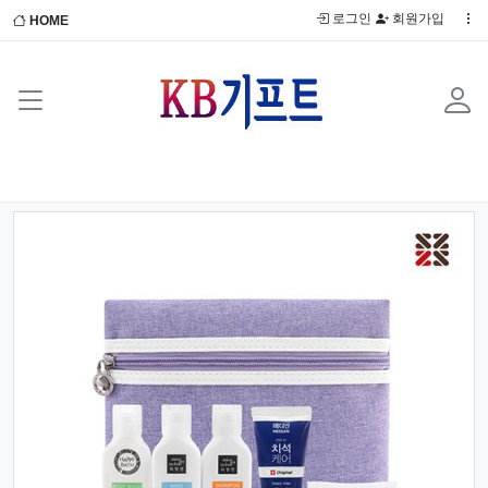
로그인
회원가입
HOME
Previous
Next