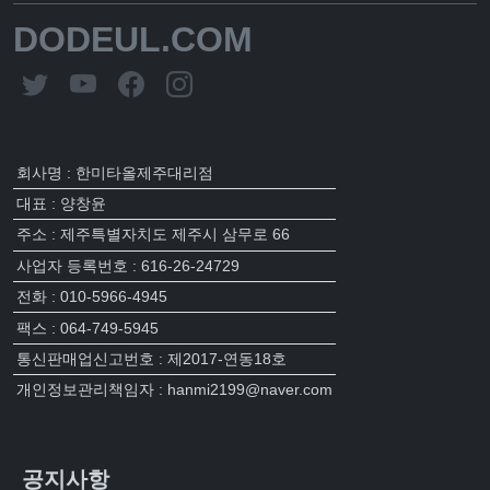
DODEUL.COM
회사명 : 한미타올제주대리점
대표 : 양창윤
주소 : 제주특별자치도 제주시 삼무로 66
사업자 등록번호 : 616-26-24729
전화 : 010-5966-4945
팩스 : 064-749-5945
통신판매업신고번호 : 제2017-연동18호
개인정보관리책임자 : hanmi2199@naver.com
공지사항