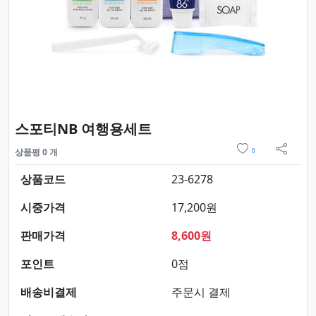
요약정보 및 구매
스포티NB 여행용세트
위시리스트
상품평 0 개
0
sns 
상품코드
23-6278
시중가격
17,200원
판매가격
8,600원
포인트
0점
배송비결제
주문시 결제