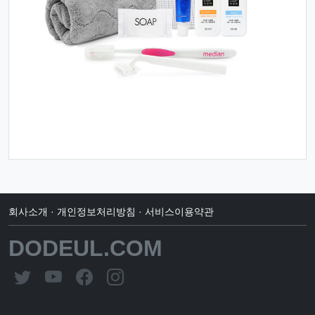
회사소개
·
개인정보처리방침
·
서비스이용약관
DODEUL.COM