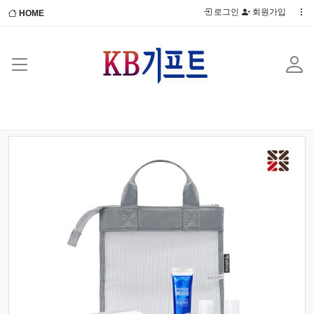
로그인
회원가입
HOME
Previous
Next