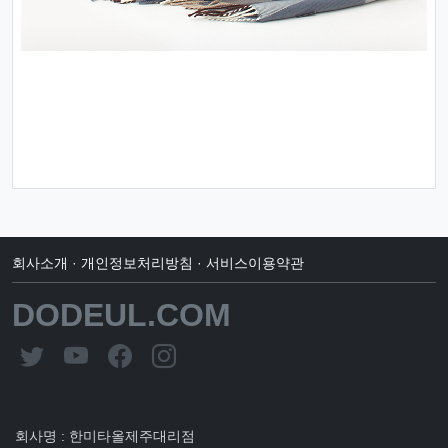
회사소개
·
개인정보처리방침
·
서비스이용약관
DODEUL.COM
회사명 : 한미타올제주대리점