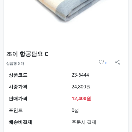
요약정보 및 구매
조이 항공담요 C
위시리스트
상품평 0 개
0
sns 
상품코드
23-6444
시중가격
24,800원
판매가격
12,400원
포인트
0점
배송비결제
주문시 결제