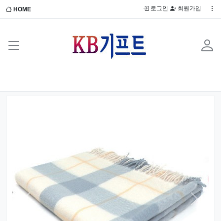
로그인
회원가입
HOME
Previous
Next