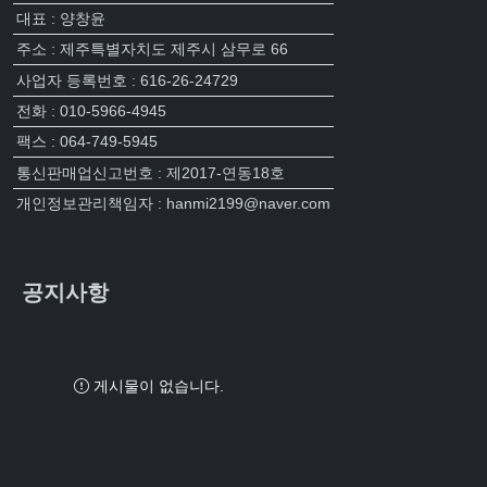
대표 : 양창윤
주소 : 제주특별자치도 제주시 삼무로 66
사업자 등록번호 : 616-26-24729
전화 : 010-5966-4945
팩스 : 064-749-5945
통신판매업신고번호 : 제2017-연동18호
개인정보관리책임자 : hanmi2199@naver.com
공지사항
게시물이 없습니다.