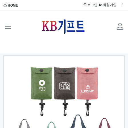
로그인
회원가입
HOME
Previous
Next