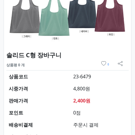
요약정보 및 구매
솔리드 C형 장바구니
위시리스트
상품평 0 개
0
sns 
상품코드
23-6479
시중가격
4,800원
판매가격
2,400원
포인트
0점
배송비결제
주문시 결제