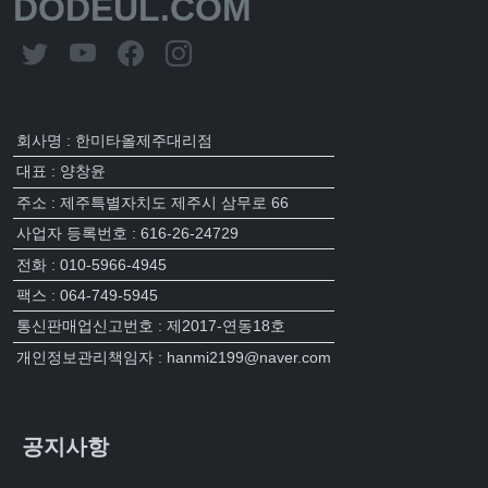
DODEUL.COM
회사명 : 한미타올제주대리점
대표 : 양창윤
주소 : 제주특별자치도 제주시 삼무로 66
사업자 등록번호 : 616-26-24729
전화 : 010-5966-4945
팩스 : 064-749-5945
통신판매업신고번호 : 제2017-연동18호
개인정보관리책임자 : hanmi2199@naver.com
공지사항