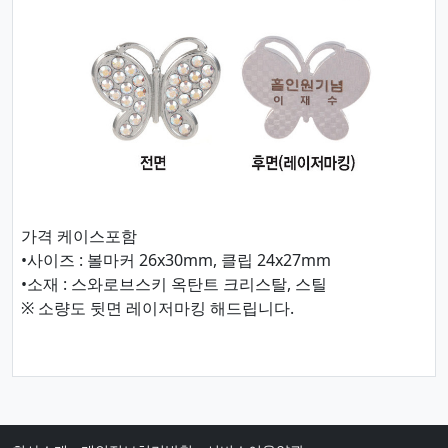
가격 케이스포함
•사이즈 : 볼마커 26x30mm, 클립 24x27mm
•소재 : 스와로브스키 옥탄트 크리스탈, 스틸
※ 소량도 뒷면 레이저마킹 해드립니다.​