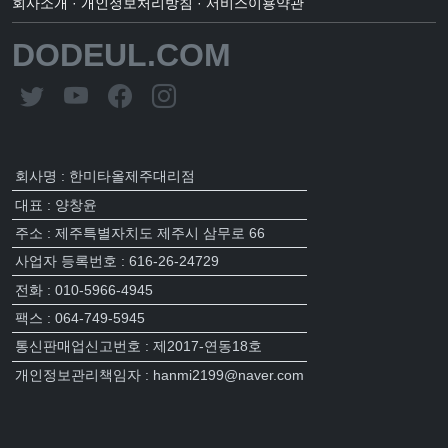
회사소개
·
개인정보처리방침
·
서비스이용약관
DODEUL.COM
회사명 : 한미타올제주대리점
대표 : 양창윤
주소 : 제주특별자치도 제주시 삼무로 66
사업자 등록번호 : 616-26-24729
전화 : 010-5966-4945
팩스 : 064-749-5945
통신판매업신고번호 : 제2017-연동18호
개인정보관리책임자 : hanmi2199@naver.com