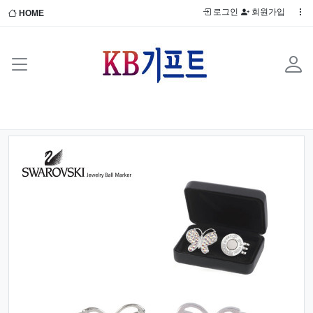
로그인
회원가입
HOME
Previous
Next