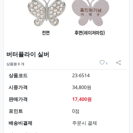
요약정보 및 구매
버터플라이 실버
위시리스트
상품평 0 개
0
sns 
상품코드
23-6514
시중가격
34,800원
판매가격
17,400원
포인트
0점
배송비결제
주문시 결제