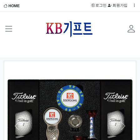
로그인
회원가입
HOME
Previous
Next