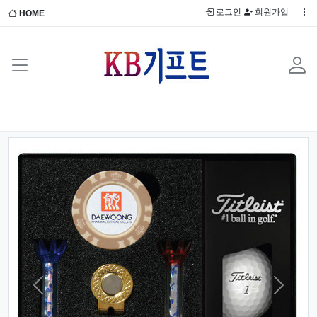
로그인
회원가입
HOME
Previous
Next