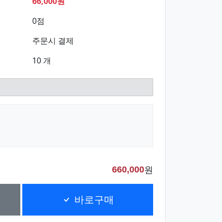
66,000원
0점
주문시 결제
10 개
원
660,000
바로구매