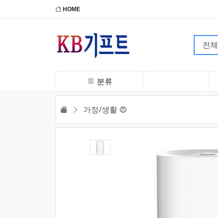
HOME
분류
HOME
가정/생활
1번째 이미지 새창