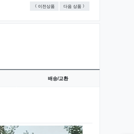
미니 트래블 캐리어
하이브케어 공기청정기
이전상품
다음 상품
배송/교환