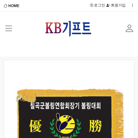
로그인
회원가입
HOME
Previous
Next