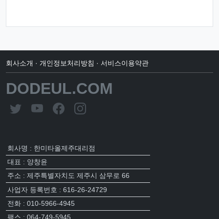
회사소개
·
개인정보처리방침
·
서비스이용약관
DODEUL.COM
회사명 : 한미타올제주대리점
대표 : 양창윤
주소 : 제주특별자치도 제주시 삼무로 66
사업자 등록번호 : 616-26-24729
전화 : 010-5966-4945
팩스 : 064-749-5945