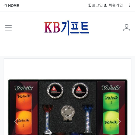
로그인
회원가입
HOME
Previous
Next