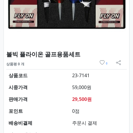
요약정보 및 구매
볼빅 플라이온 골프용품세트
위시리스트
상품평 0 개
0
sns 
상품코드
23-7141
시중가격
59,000원
판매가격
29,500원
포인트
0점
배송비결제
주문시 결제