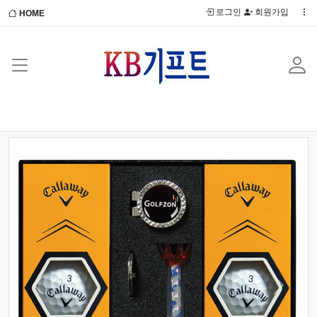
로그인
회원가입
HOME
Previous
Next