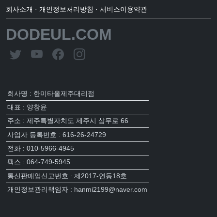
회사소개
·
개인정보처리방침
·
서비스이용약관
DODEUL.COM
회사명 : 한미타올제주대리점
대표 : 양창윤
주소 : 제주특별자치도 제주시 삼무로 66
사업자 등록번호 : 616-26-24729
전화 : 010-5966-4945
팩스 : 064-749-5945
통신판매업신고번호 : 제2017-연동18호
개인정보관리책임자 : hanmi2199@naver.com