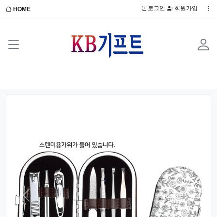
로그인
회원가입
HOME
Previous
Next