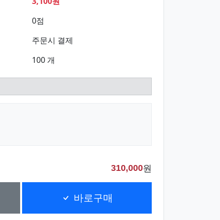
3,100원
0점
주문시 결제
100 개
원
310,000
바로구매