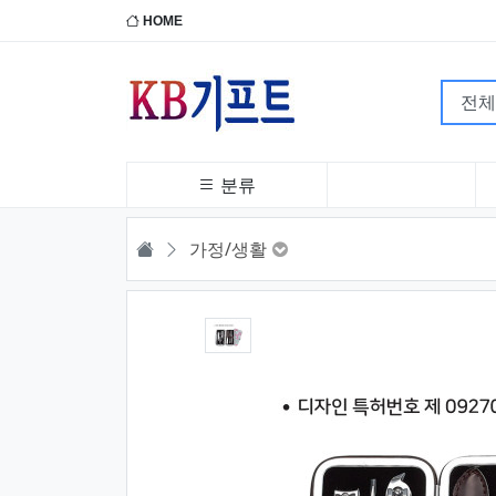
HOME
분류
HOME
가정/생활
1번째 이미지 새창