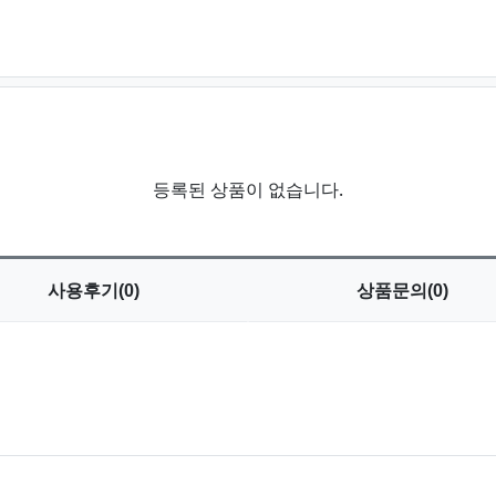
등록된 상품이 없습니다.
사용
후기(0)
상품
문의(0)