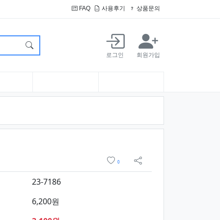
FAQ
사용후기
상품문의
로그인
회원가입
요약정보 및 구매
위시리스트
0
sns 공유
23-7186
6,200원