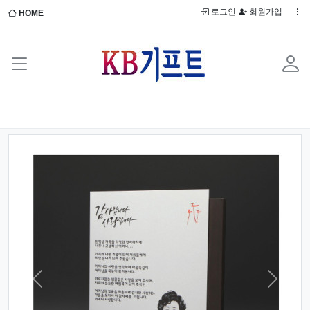
로그인
회원가입
HOME
Previous
Next