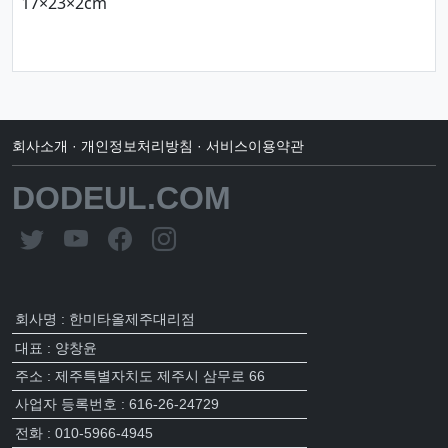
17×23×2cm
회사소개
·
개인정보처리방침
·
서비스이용약관
DODEUL.COM
회사명 : 한미타올제주대리점
대표 : 양창윤
주소 : 제주특별자치도 제주시 삼무로 66
사업자 등록번호 : 616-26-24729
전화 : 010-5966-4945