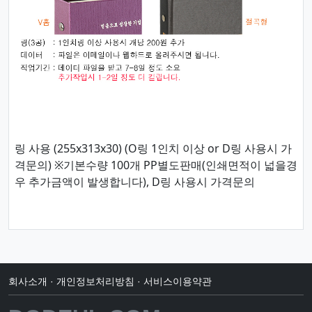
링 사용 (255x313x30) (O링 1인치 이상 or D링 사용시 가
격문의) ※기본수량 100개 PP별도판매(인쇄면적이 넓을경
우 추가금액이 발생합니다), D링 사용시 가격문의
회사소개
·
개인정보처리방침
·
서비스이용약관