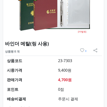
요약정보 및 구매
바인더 메탈(링 사용)
위시리스트
상품평 0 개
0
sns 
상품코드
23-7303
시중가격
9,400원
판매가격
4,700원
포인트
0점
배송비결제
주문시 결제