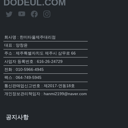
DODEUL.COM
회사명 : 한미타올제주대리점
대표 : 양창윤
주소 : 제주특별자치도 제주시 삼무로 66
사업자 등록번호 : 616-26-24729
전화 : 010-5966-4945
팩스 : 064-749-5945
통신판매업신고번호 : 제2017-연동18호
개인정보관리책임자 : hanmi2199@naver.com
공지사항