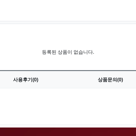
등록된 상품이 없습니다.
사용
후기(0)
상품
문의(0)