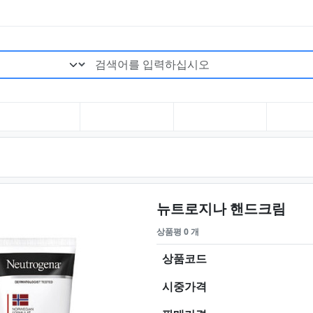
검색어 필수
요약
뉴트로지나 핸드크림
상품평 0 개
상품코드
시중가격