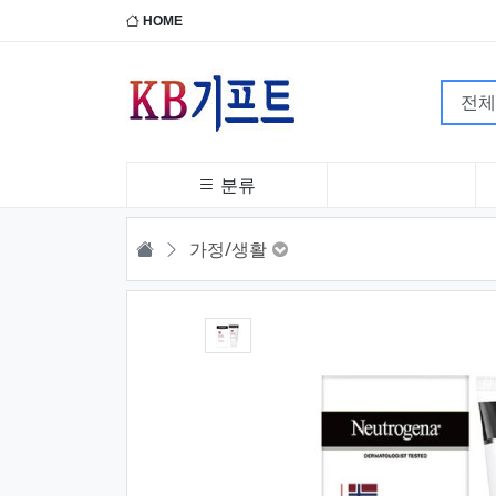
HOME
분류
HOME
가정/생활
1번째 이미지 새창