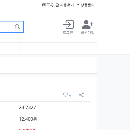
FAQ
사용후기
상품문의
로그인
회원가입
정보 및 구매
위시리스트
0
sns 공유
23-7327
12,400원