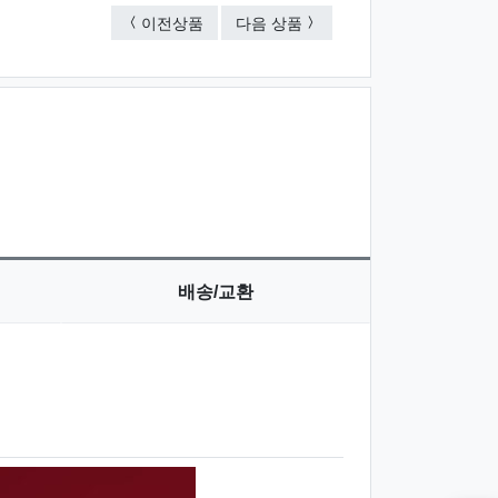
뉴트로지나 풋크림
더블유드레스룸 핸드크림 9
이전상품
다음 상품
배송/교환