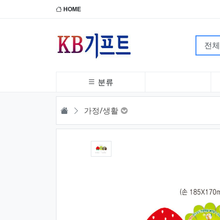
HOME
분류
HOME
가정/생활
1번째 이미지 새창