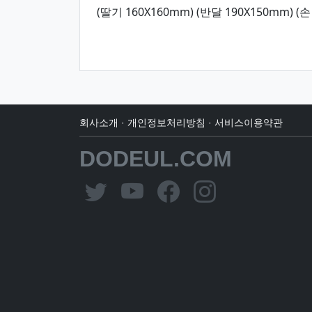
(딸기 160X160mm) (반달 190X150mm) (손
회사소개
·
개인정보처리방침
·
서비스이용약관
DODEUL.COM