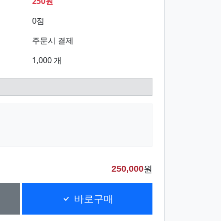
250원
0점
주문시 결제
1,000 개
원
250,000
바로구매