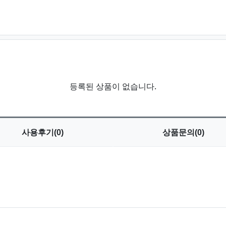
등록된 상품이 없습니다.
사용
후기(0)
상품
문의(0)