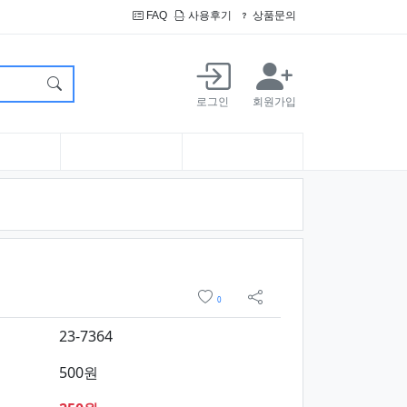
FAQ
사용후기
상품문의
로그인
회원가입
요약정보 및 구매
위시리스트
0
sns 공유
23-7364
500원