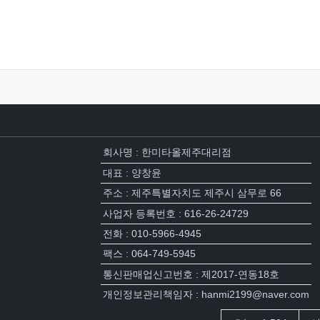
회사명 : 한미타올제주대리점
대표 : 양창윤
주소 : 제주특별자치도 제주시 삼무로 66
사업자 등록번호 : 616-26-24729
전화 : 010-5966-4945
팩스 : 064-749-5945
통신판매업신고번호 : 제2017-연동18호
개인정보관리책임자 : hanmi2199@naver.com
접속자집계