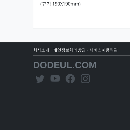
(규격 190X190mm)
회사소개
·
개인정보처리방침
·
서비스이용약관
DODEUL.COM