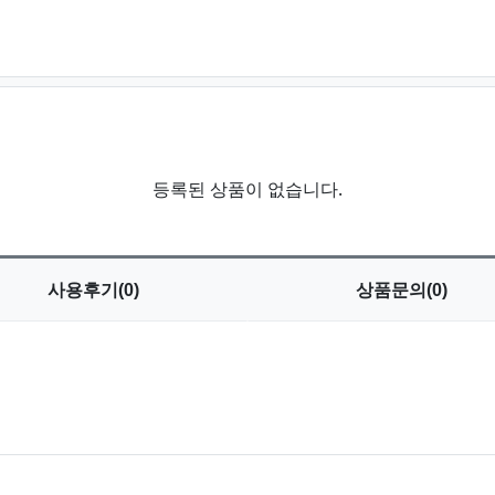
등록된 상품이 없습니다.
사용
후기(0)
상품
문의(0)