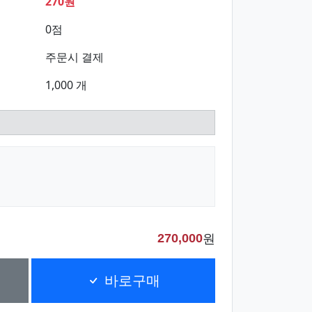
270원
0점
주문시 결제
1,000 개
원
270,000
바로구매