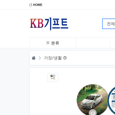
HOME
분류
HOME
가정/생활
1번째 이미지 새창