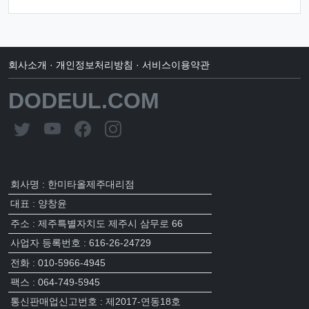
회사소개
·
개인정보처리방침
·
서비스이용약관
DODEUL.COM
회사명 : 한미타올제주대리점
대표 : 양창윤
주소 : 제주특별자치도 제주시 삼무로 66
사업자 등록번호 : 616-26-24729
전화 : 010-5966-4945
팩스 : 064-749-5945
통신판매업신고번호 : 제2017-연동18호