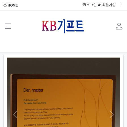
로그인
회원가입
HOME
Previous
Next