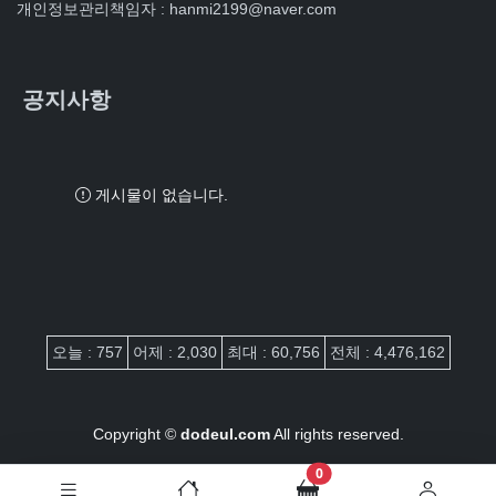
개인정보관리책임자 : hanmi2199@naver.com
공지사항
게시물이 없습니다.
접속자집계
오늘 : 757
어제 : 2,030
최대 : 60,756
전체 : 4,476,162
Copyright ©
dodeul.com
All rights reserved.
장바구니 담은 개수
0