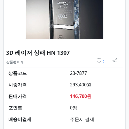
요약정보 및 구매
3D 레이저 상패 HN 1307
위시리스트
상품평 0 개
0
sns 
상품코드
23-7877
시중가격
293,400원
판매가격
146,700원
포인트
0점
배송비결제
주문시 결제