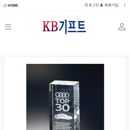
로그인
회원가입
HOME
Previous
Next