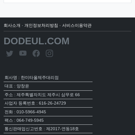
회사소개
·
개인정보처리방침
·
서비스이용약관
DODEUL.COM
회사명 : 한미타올제주대리점
대표 : 양창윤
주소 : 제주특별자치도 제주시 삼무로 66
사업자 등록번호 : 616-26-24729
전화 : 010-5966-4945
팩스 : 064-749-5945
통신판매업신고번호 : 제2017-연동18호