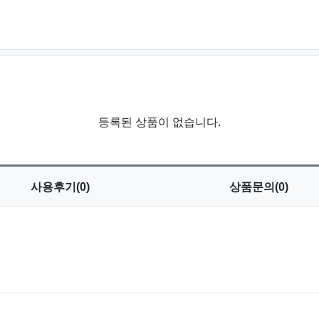
등록된 상품이 없습니다.
사용
후기(0)
상품
문의(0)