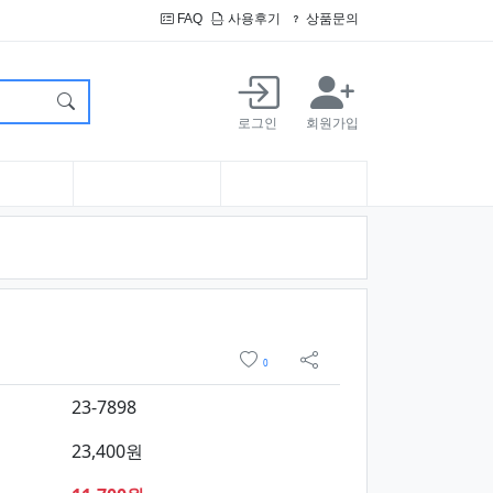
FAQ
사용후기
상품문의
로그인
회원가입
및 구매
위시리스트
0
sns 공유
23-7898
23,400원