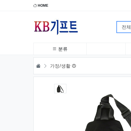
HOME
분류
HOME
가정/생활
1번째 이미지 새창