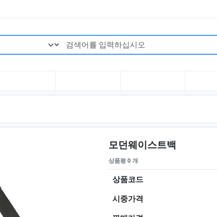
검색어 필수
요약정보 
모던웨이스트백
상품평 0 개
상품코드
시중가격