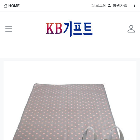
로그인
회원가입
HOME
Previous
Next