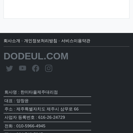
회사소개
·
개인정보처리방침
·
서비스이용약관
DODEUL.COM
회사명 : 한미타올제주대리점
대표 : 양창윤
주소 : 제주특별자치도 제주시 삼무로 66
사업자 등록번호 : 616-26-24729
전화 : 010-5966-4945