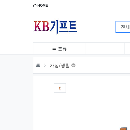
HOME
분류
HOME
가정/생활
1번째 이미지 새창