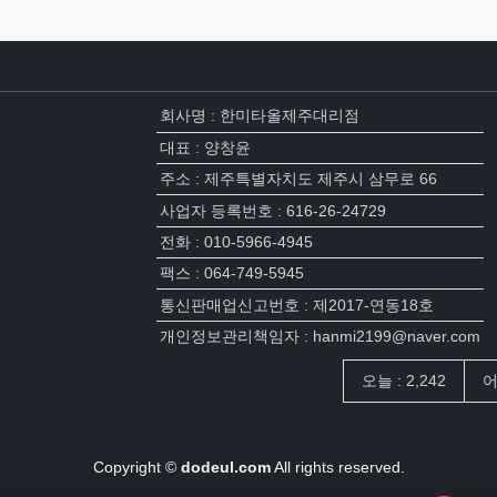
회사명 : 한미타올제주대리점
대표 : 양창윤
주소 : 제주특별자치도 제주시 삼무로 66
사업자 등록번호 : 616-26-24729
전화 : 010-5966-4945
팩스 : 064-749-5945
통신판매업신고번호 : 제2017-연동18호
개인정보관리책임자 : hanmi2199@naver.com
접속자집계
오늘 : 2,242
어
Copyright ©
dodeul.com
All rights reserved.