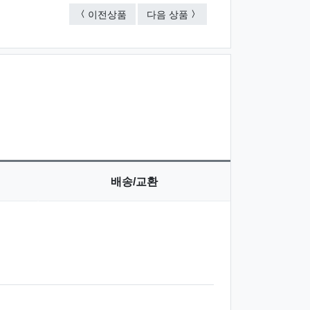
탁상용 원목십자가 ⓒ
탁상용 원목십자가 ⓐ
이전상품
다음 상품
배송/교환