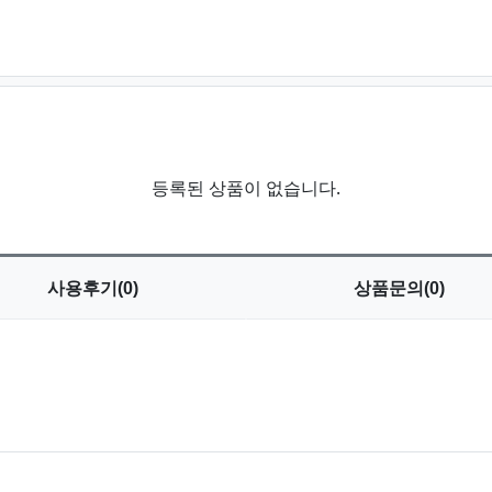
등록된 상품이 없습니다.
사용
후기(0)
상품
문의(0)