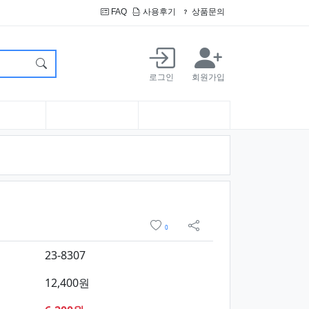
FAQ
사용후기
상품문의
로그인
회원가입
정보 및 구매
위시리스트
0
sns 공유
23-8307
12,400원