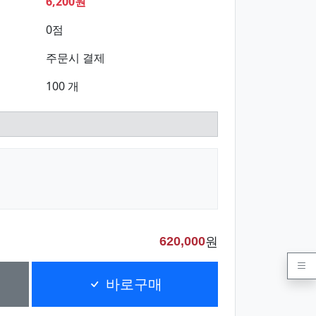
6,200원
0점
주문시 결제
100 개
원
620,000
바로구매