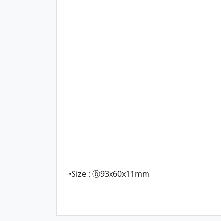
•Size : ⓑ93x60x11mm