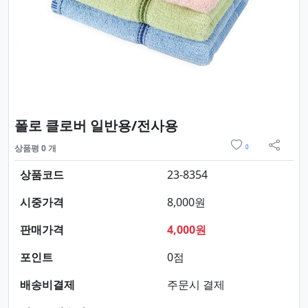
요약정보 및 구매
폴로 클로버 일반용/전사용
위시리스트
상품평 0 개
0
sns 
상품코드
23-8354
시중가격
8,000원
판매가격
4,000원
포인트
0점
배송비결제
주문시 결제