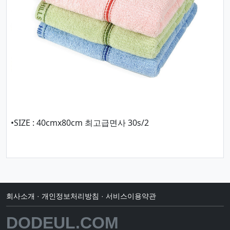
•SIZE : 40cmx80cm 최고급면사 30s/2
회사소개
·
개인정보처리방침
·
서비스이용약관
DODEUL.COM