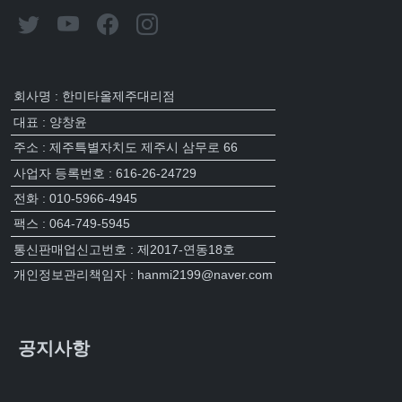
회사명 : 한미타올제주대리점
대표 : 양창윤
주소 : 제주특별자치도 제주시 삼무로 66
사업자 등록번호 : 616-26-24729
전화 : 010-5966-4945
팩스 : 064-749-5945
통신판매업신고번호 : 제2017-연동18호
개인정보관리책임자 : hanmi2199@naver.com
공지사항