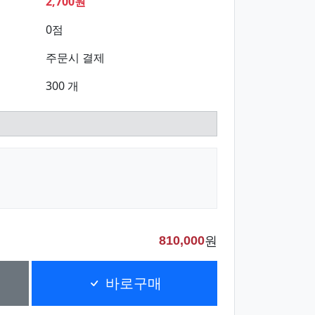
2,700원
0점
주문시 결제
300 개
원
810,000
바로구매