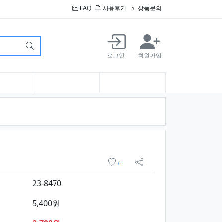
FAQ
사용후기
상품문의
로그인
회원가입
 구매
위시리스트
0
sns 공유
23-8470
5,400원