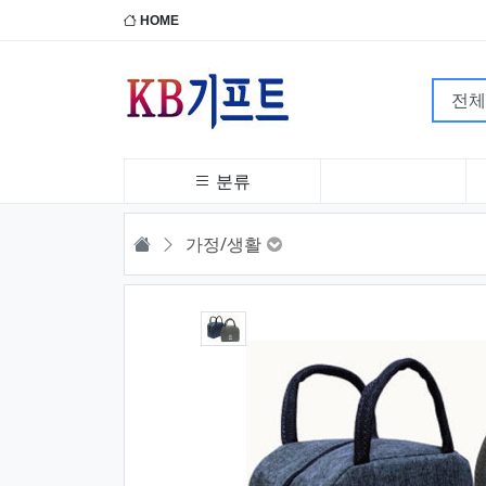
HOME
분류
HOME
가정/생활
1번째 이미지 새창