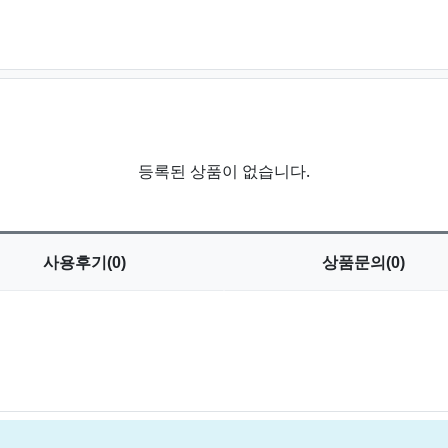
등록된 상품이 없습니다.
사용
후기(0)
상품
문의(0)