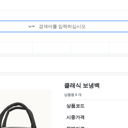
검색어 필수
요약정보 및
클래식 보냉백
상품평 0 개
상품코드
시중가격