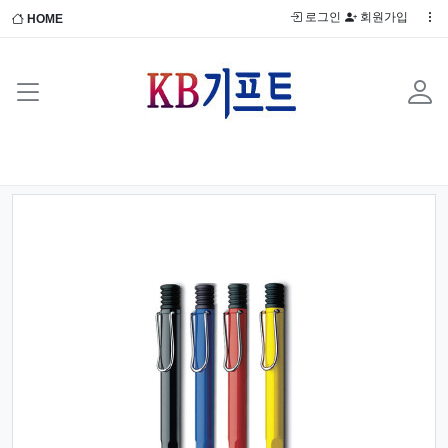
로그인
회원가입
HOME
Previous
Next