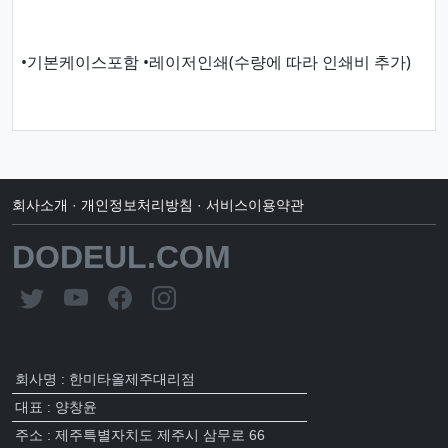
•기본케이스포함 •레이저인쇄(수량에 따라 인쇄비 추가)
회사소개
·
개인정보처리방침
·
서비스이용약관
DODEUL.COM
회사명 : 한미타올제주대리점
대표 : 양창윤
주소 : 제주특별자치도 제주시 삼무로 66