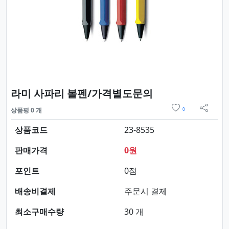
요약정보 및 구매
라미 사파리 볼펜/가격별도문의
위시리스트
상품평 0 개
0
sns 
상품코드
23-8535
판매가격
0원
포인트
0점
배송비결제
주문시 결제
최소구매수량
30 개