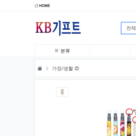
HOME
분류
HOME
가정/생활
1번째 이미지 새창