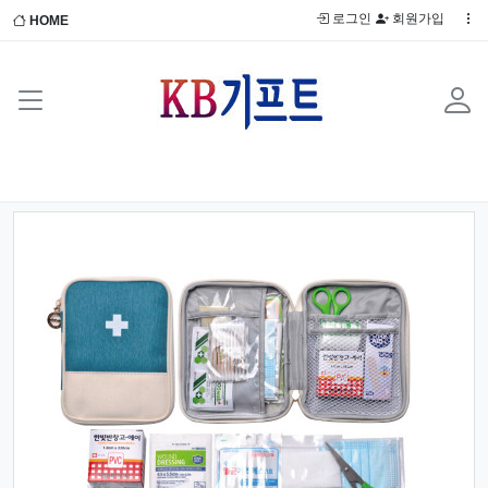
로그인
회원가입
HOME
Previous
Next