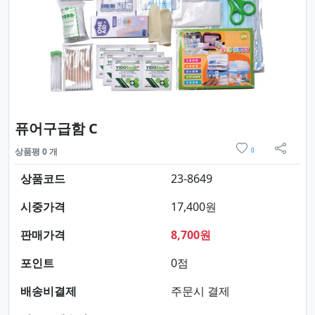
요약정보 및 구매
퓨어구급함 C
위시리스트
상품평 0 개
0
sns 
상품코드
23-8649
시중가격
17,400원
판매가격
8,700원
포인트
0점
배송비결제
주문시 결제