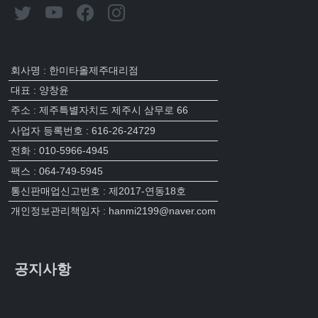
회사명 : 한미타올제주대리점
대표 : 양창윤
주소 : 제주특별자치도 제주시 삼무로 66
사업자 등록번호 : 616-26-24729
전화 : 010-5966-4945
팩스 : 064-749-5945
통신판매업신고번호 : 제2017-연동18호
개인정보관리책임자 : hanmi2199@naver.com
공지사항