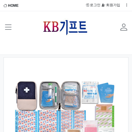
로그인
회원가입
HOME
Previous
Next