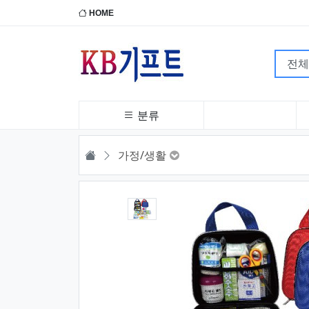
HOME
분류
HOME
가정/생활
1번째 이미지 새창