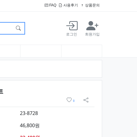
FAQ
사용후기
상품문의
로그인
회원가입
요약정보 및 구매
트
위시리스트
0
sns 공유
23-8728
46,800원