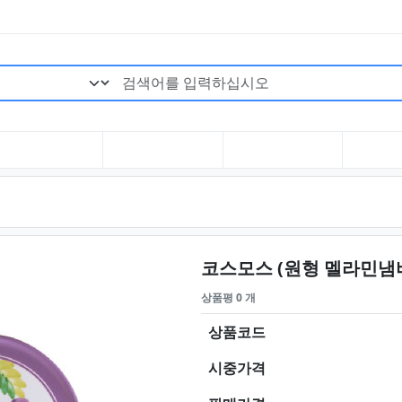
검색어 필수
코스모스 (원형 멜라민냄
상품평 0 개
상품코드
시중가격