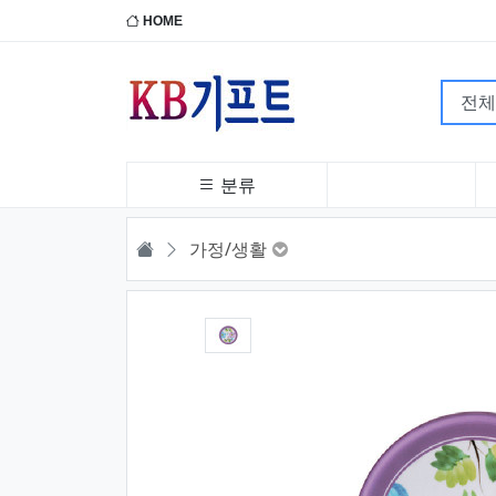
HOME
분류
HOME
가정/생활
1번째 이미지 새창