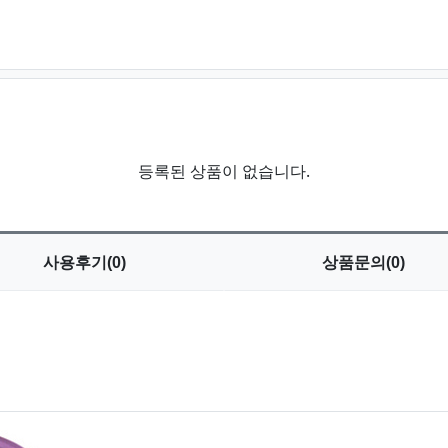
등록된 상품이 없습니다.
사용
후기(0)
상품
문의(0)