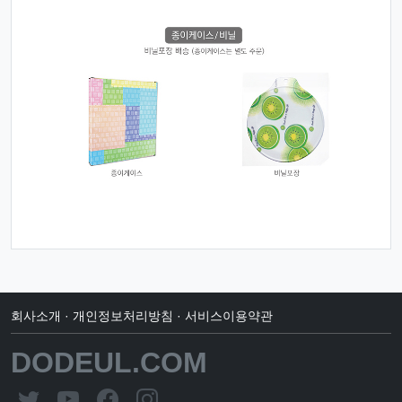
회사소개
·
개인정보처리방침
·
서비스이용약관
DODEUL.COM