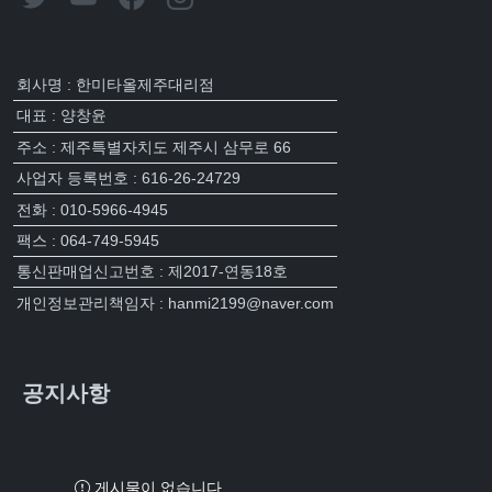
회사명 : 한미타올제주대리점
대표 : 양창윤
주소 : 제주특별자치도 제주시 삼무로 66
사업자 등록번호 : 616-26-24729
전화 : 010-5966-4945
팩스 : 064-749-5945
통신판매업신고번호 : 제2017-연동18호
개인정보관리책임자 : hanmi2199@naver.com
공지사항
게시물이 없습니다.