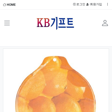
로그인
회원가입
HOME
Previous
Next