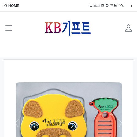
로그인
회원가입
HOME
Previous
Next