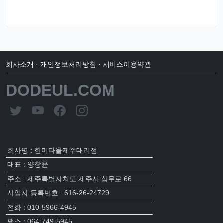
회사소개
·
개인정보처리방침
·
서비스이용약관
DODEUL.COM
회사명 : 한미타올제주대리점
대표 : 양창윤
주소 : 제주특별자치도 제주시 삼무로 66
사업자 등록번호 : 616-26-24729
전화 : 010-5966-4945
팩스 : 064-749-5945